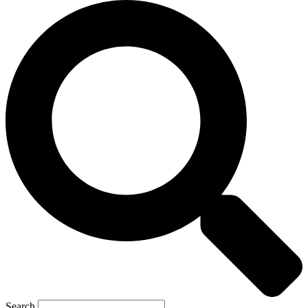
Search