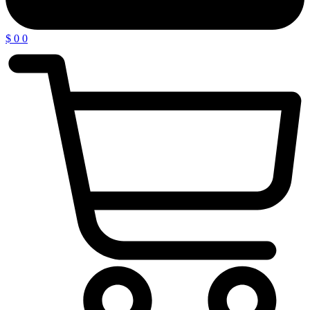
$
0
0