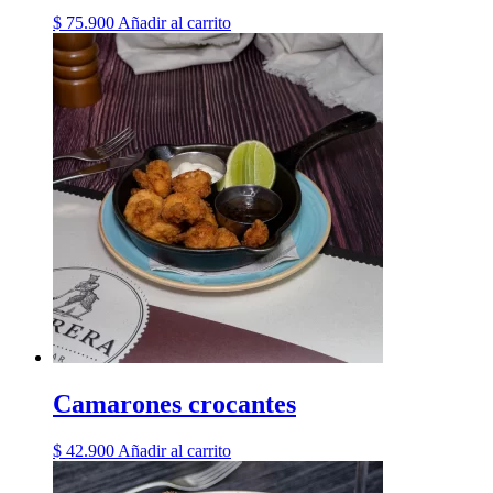
$
75.900
Añadir al carrito
Camarones crocantes
$
42.900
Añadir al carrito