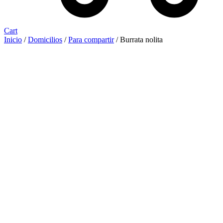
Cart
Inicio
/
Domicilios
/
Para compartir
/ Burrata nolita