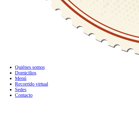
Quiénes somos
Domicilios
Menú
Recorrido virtual
Sedes
Contacto