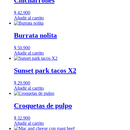
Chicharrones
$
42.900
Añadir al carrito
Burrata nolita
$
50.900
Añadir al carrito
Sunset park tacos X2
$
29.900
Añadir al carrito
Croquetas de pulpo
$
32.900
Añadir al carrito