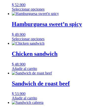
$
52.900
Seleccionar opciones
Hamburguesa sweet’n spicy
$
49.900
Seleccionar opciones
Chicken sandwich
$
48.900
Añadir al carrito
Sandwich de roast beef
$
53.900
Añadir al carrito