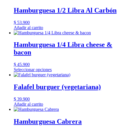
Hamburguesa 1/2 Libra Al Carbón
$
53.900
Añadir al carrito
Hamburguesa 1/4 Libra cheese &
bacon
$
45.900
Seleccionar opciones
Falafel burguer (vegetariana)
$
39.900
Añadir al carrito
Hamburguesa Cabrera