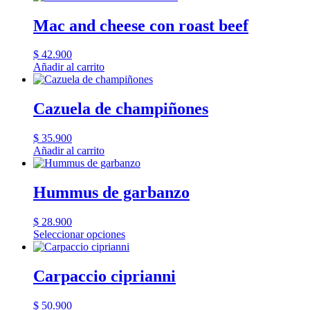
Mac and cheese con roast beef
$
42.900
Añadir al carrito
Cazuela de champiñones
$
35.900
Añadir al carrito
Hummus de garbanzo
$
28.900
Seleccionar opciones
Carpaccio ciprianni
$
50.900