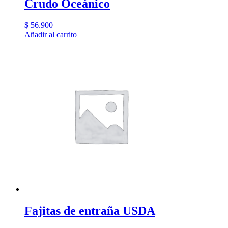
Crudo Oceánico
$
56.900
Añadir al carrito
Fajitas de entraña USDA