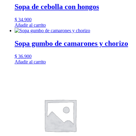
Sopa de cebolla con hongos
$
34.900
Añadir al carrito
Sopa gumbo de camarones y chorizo
$
36.900
Añadir al carrito