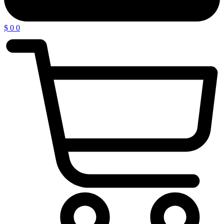
$
0
0